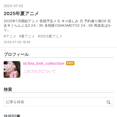
2025
-
07
-
02
2025年夏アニメ
2025年7月開始アニメ 視聴予定メモ ☆→楽しみ 月 予約被り無OK 完
走☆ぐらんぶる2 24：30 未視聴○SAKAMOTO2 24：00 再放送ばか
り…
#
アニメ
#
夏アニメ
#
2025夏アニメ
2025-07-02 16:43
プロフィール
はて
id:lina_bell_collection
なブ
このブログについて
ログ
Pro
検索
注目記事