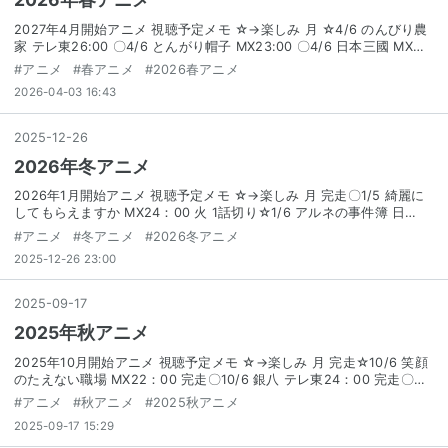
2027年4月開始アニメ 視聴予定メモ ☆→楽しみ 月 ☆4/6 のんびり農
家 テレ東26:00 〇4/6 とんがり帽子 MX23:00 〇4/6 日本三國 MX…
#
アニメ
#
春アニメ
#
2026春アニメ
2026-04-03 16:43
2025
-
12
-
26
2026年冬アニメ
2026年1月開始アニメ 視聴予定メモ ☆→楽しみ 月 完走〇1/5 綺麗に
してもらえますか MX24：00 火 1話切り☆1/6 アルネの事件簿 日…
#
アニメ
#
冬アニメ
#
2026冬アニメ
2025-12-26 23:00
2025
-
09
-
17
2025年秋アニメ
2025年10月開始アニメ 視聴予定メモ ☆→楽しみ 月 完走☆10/6 笑顔
のたえない職場 MX22：00 完走〇10/6 銀八 テレ東24：00 完走〇…
#
アニメ
#
秋アニメ
#
2025秋アニメ
2025-09-17 15:29